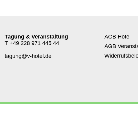
Tagung & Veranstaltung
AGB Hotel
T
+49 228 971 445 44
AGB Veransta
Widerrufsbel
tagung@v-hotel.de