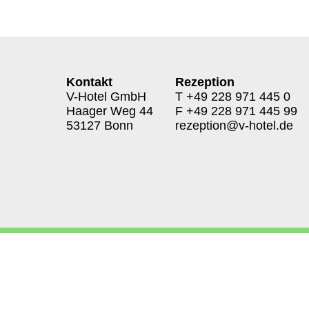
Kontakt
Rezeption
V-Hotel GmbH
T
+49 228 971 445 0
Haager Weg 44
F +49 228 971 445 99
53127 Bonn
rezeption@v-hotel.de