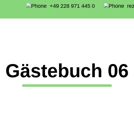
+49 228 971 445 0
rez
Gästebuch 06