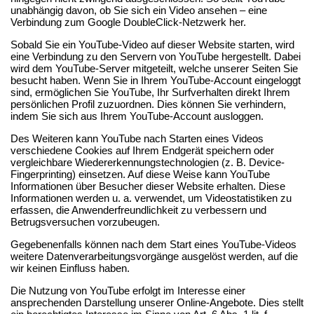
unabhängig davon, ob Sie sich ein Video ansehen – eine
Verbindung zum Google DoubleClick-Netzwerk her.
Sobald Sie ein YouTube-Video auf dieser Website starten, wird
eine Verbindung zu den Servern von YouTube hergestellt. Dabei
wird dem YouTube-Server mitgeteilt, welche unserer Seiten Sie
besucht haben. Wenn Sie in Ihrem YouTube-Account eingeloggt
sind, ermöglichen Sie YouTube, Ihr Surfverhalten direkt Ihrem
persönlichen Profil zuzuordnen. Dies können Sie verhindern,
indem Sie sich aus Ihrem YouTube-Account ausloggen.
Des Weiteren kann YouTube nach Starten eines Videos
verschiedene Cookies auf Ihrem Endgerät speichern oder
vergleichbare Wiedererkennungstechnologien (z. B. Device-
Fingerprinting) einsetzen. Auf diese Weise kann YouTube
Informationen über Besucher dieser Website erhalten. Diese
Informationen werden u. a. verwendet, um Videostatistiken zu
erfassen, die Anwenderfreundlichkeit zu verbessern und
Betrugsversuchen vorzubeugen.
Gegebenenfalls können nach dem Start eines YouTube-Videos
weitere Datenverarbeitungsvorgänge ausgelöst werden, auf die
wir keinen Einfluss haben.
Die Nutzung von YouTube erfolgt im Interesse einer
ansprechenden Darstellung unserer Online-Angebote. Dies stellt