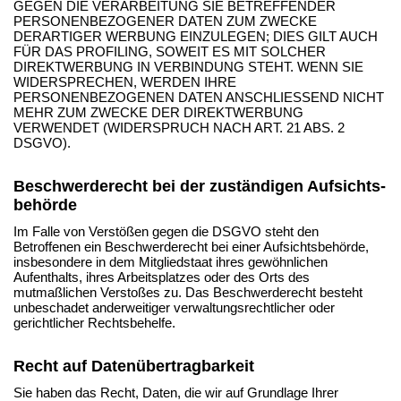
GEGEN DIE VERARBEITUNG SIE BETREFFENDER
PERSONENBEZOGENER DATEN ZUM ZWECKE
DERARTIGER WERBUNG EINZULEGEN; DIES GILT AUCH
FÜR DAS PROFILING, SOWEIT ES MIT SOLCHER
DIREKTWERBUNG IN VERBINDUNG STEHT. WENN SIE
WIDERSPRECHEN, WERDEN IHRE
PERSONENBEZOGENEN DATEN ANSCHLIESSEND NICHT
MEHR ZUM ZWECKE DER DIREKTWERBUNG
VERWENDET (WIDERSPRUCH NACH ART. 21 ABS. 2
DSGVO).
Beschwerde­recht bei der zuständigen Aufsichts­
behörde
Im Falle von Verstößen gegen die DSGVO steht den
Betroffenen ein Beschwerderecht bei einer Aufsichtsbehörde,
insbesondere in dem Mitgliedstaat ihres gewöhnlichen
Aufenthalts, ihres Arbeitsplatzes oder des Orts des
mutmaßlichen Verstoßes zu. Das Beschwerderecht besteht
unbeschadet anderweitiger verwaltungsrechtlicher oder
gerichtlicher Rechtsbehelfe.
Recht auf Daten­übertrag­barkeit
Sie haben das Recht, Daten, die wir auf Grundlage Ihrer