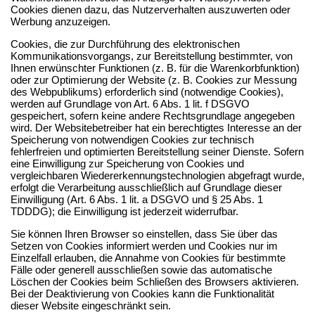
Cookies dienen dazu, das Nutzerverhalten auszuwerten oder
Werbung anzuzeigen.
Cookies, die zur Durchführung des elektronischen
Kommunikationsvorgangs, zur Bereitstellung bestimmter, von
Ihnen erwünschter Funktionen (z. B. für die Warenkorbfunktion)
oder zur Optimierung der Website (z. B. Cookies zur Messung
des Webpublikums) erforderlich sind (notwendige Cookies),
werden auf Grundlage von Art. 6 Abs. 1 lit. f DSGVO
gespeichert, sofern keine andere Rechtsgrundlage angegeben
wird. Der Websitebetreiber hat ein berechtigtes Interesse an der
Speicherung von notwendigen Cookies zur technisch
fehlerfreien und optimierten Bereitstellung seiner Dienste. Sofern
eine Einwilligung zur Speicherung von Cookies und
vergleichbaren Wiedererkennungstechnologien abgefragt wurde,
erfolgt die Verarbeitung ausschließlich auf Grundlage dieser
Einwilligung (Art. 6 Abs. 1 lit. a DSGVO und § 25 Abs. 1
TDDDG); die Einwilligung ist jederzeit widerrufbar.
Sie können Ihren Browser so einstellen, dass Sie über das
Setzen von Cookies informiert werden und Cookies nur im
Einzelfall erlauben, die Annahme von Cookies für bestimmte
Fälle oder generell ausschließen sowie das automatische
Löschen der Cookies beim Schließen des Browsers aktivieren.
Bei der Deaktivierung von Cookies kann die Funktionalität
dieser Website eingeschränkt sein.