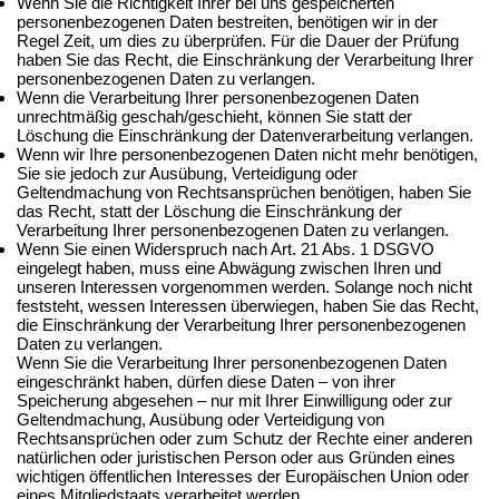
Wenn Sie die Richtigkeit Ihrer bei uns gespeicherten
personenbezogenen Daten bestreiten, benötigen wir in der
Regel Zeit, um dies zu überprüfen. Für die Dauer der Prüfung
haben Sie das Recht, die Einschränkung der Verarbeitung Ihrer
personenbezogenen Daten zu verlangen.
Wenn die Verarbeitung Ihrer personenbezogenen Daten
unrechtmäßig geschah/geschieht, können Sie statt der
Löschung die Einschränkung der Datenverarbeitung verlangen.
Wenn wir Ihre personenbezogenen Daten nicht mehr benötigen,
Sie sie jedoch zur Ausübung, Verteidigung oder
Geltendmachung von Rechtsansprüchen benötigen, haben Sie
das Recht, statt der Löschung die Einschränkung der
Verarbeitung Ihrer personenbezogenen Daten zu verlangen.
Wenn Sie einen Widerspruch nach Art. 21 Abs. 1 DSGVO
eingelegt haben, muss eine Abwägung zwischen Ihren und
unseren Interessen vorgenommen werden. Solange noch nicht
feststeht, wessen Interessen überwiegen, haben Sie das Recht,
die Einschränkung der Verarbeitung Ihrer personenbezogenen
Daten zu verlangen.
Wenn Sie die Verarbeitung Ihrer personenbezogenen Daten
eingeschränkt haben, dürfen diese Daten – von ihrer
Speicherung abgesehen – nur mit Ihrer Einwilligung oder zur
Geltendmachung, Ausübung oder Verteidigung von
Rechtsansprüchen oder zum Schutz der Rechte einer anderen
natürlichen oder juristischen Person oder aus Gründen eines
wichtigen öffentlichen Interesses der Europäischen Union oder
eines Mitgliedstaats verarbeitet werden.