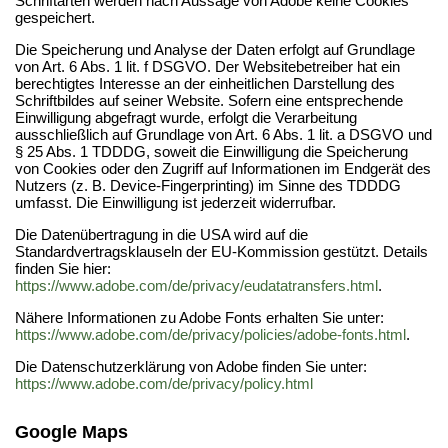
Schriftarten werden nach Aussage von Adobe keine Cookies
gespeichert.
Die Speicherung und Analyse der Daten erfolgt auf Grundlage
von Art. 6 Abs. 1 lit. f DSGVO. Der Websitebetreiber hat ein
berechtigtes Interesse an der einheitlichen Darstellung des
Schriftbildes auf seiner Website. Sofern eine entsprechende
Einwilligung abgefragt wurde, erfolgt die Verarbeitung
ausschließlich auf Grundlage von Art. 6 Abs. 1 lit. a DSGVO und
§ 25 Abs. 1 TDDDG, soweit die Einwilligung die Speicherung
von Cookies oder den Zugriff auf Informationen im Endgerät des
Nutzers (z. B. Device-Fingerprinting) im Sinne des TDDDG
umfasst. Die Einwilligung ist jederzeit widerrufbar.
Die Datenübertragung in die USA wird auf die
Standardvertragsklauseln der EU-Kommission gestützt. Details
finden Sie hier:
https://www.adobe.com/de/privacy/eudatatransfers.html
.
Nähere Informationen zu Adobe Fonts erhalten Sie unter:
https://www.adobe.com/de/privacy/policies/adobe-fonts.html
.
Die Datenschutzerklärung von Adobe finden Sie unter:
https://www.adobe.com/de/privacy/policy.html
Google Maps