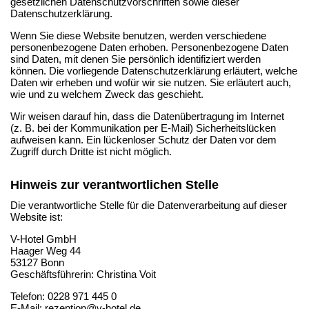
gesetzlichen Datenschutzvorschriften sowie dieser
Datenschutzerklärung.
Wenn Sie diese Website benutzen, werden verschiedene
personenbezogene Daten erhoben. Personenbezogene Daten
sind Daten, mit denen Sie persönlich identifiziert werden
können. Die vorliegende Datenschutzerklärung erläutert, welche
Daten wir erheben und wofür wir sie nutzen. Sie erläutert auch,
wie und zu welchem Zweck das geschieht.
Wir weisen darauf hin, dass die Datenübertragung im Internet
(z. B. bei der Kommunikation per E-Mail) Sicherheitslücken
aufweisen kann. Ein lückenloser Schutz der Daten vor dem
Zugriff durch Dritte ist nicht möglich.
Hinweis zur verantwortlichen Stelle
Die verantwortliche Stelle für die Datenverarbeitung auf dieser
Website ist:
V-Hotel GmbH
Haager Weg 44
53127 Bonn
Geschäftsführerin: Christina Voit
Telefon: 0228 971 445 0
E-Mail: rezeption@v-hotel.de