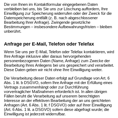
Die von Ihnen im Kontaktformular eingegebenen Daten
verbleiben bei uns, bis Sie uns zur Löschung auffordern, Ihre
Einwilligung zur Speicherung widerrufen oder der Zweck für die
Datenspeicherung entfällt (z. B. nach abgeschlossener
Bearbeitung Ihrer Anfrage). Zwingende gesetzliche
Bestimmungen – insbesondere Aufbewahrungsfristen – bleiben
unberührt.
Anfrage per E-Mail, Telefon oder Telefax
Wenn Sie uns per E-Mail, Telefon oder Telefax kontaktieren, wird
Ihre Anfrage inklusive aller daraus hervorgehenden
personenbezogenen Daten (Name, Anfrage) zum Zwecke der
Bearbeitung Ihres Anliegens bei uns gespeichert und verarbeitet.
Diese Daten geben wir nicht ohne Ihre Einwilligung weiter.
Die Verarbeitung dieser Daten erfolgt auf Grundlage von Art. 6
Abs. 1 lit. b DSGVO, sofern Ihre Anfrage mit der Erfüllung eines
Vertrags zusammenhängt oder zur Durchführung
vorvertraglicher Maßnahmen erforderlich ist. In allen übrigen
Fällen beruht die Verarbeitung auf unserem berechtigten
Interesse an der effektiven Bearbeitung der an uns gerichteten
Anfragen (Art. 6 Abs. 1 lit. f DSGVO) oder auf Ihrer Einwilligung
(Art. 6 Abs. 1 lit. a DSGVO) sofern diese abgefragt wurde; die
Einwilligung ist jederzeit widerrufbar.