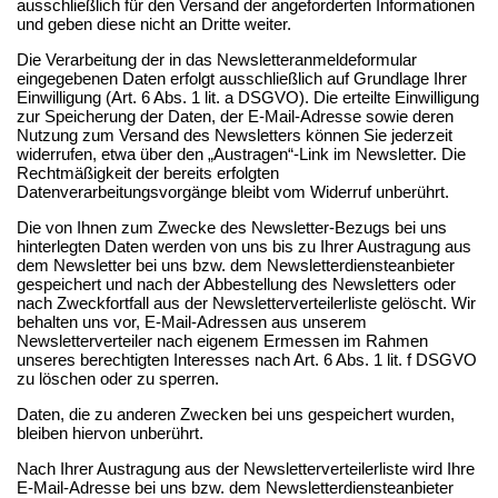
ausschließlich für den Versand der angeforderten Informationen
und geben diese nicht an Dritte weiter.
Die Verarbeitung der in das Newsletteranmeldeformular
eingegebenen Daten erfolgt ausschließlich auf Grundlage Ihrer
Einwilligung (Art. 6 Abs. 1 lit. a DSGVO). Die erteilte Einwilligung
zur Speicherung der Daten, der E-Mail-Adresse sowie deren
Nutzung zum Versand des Newsletters können Sie jederzeit
widerrufen, etwa über den „Austragen“-Link im Newsletter. Die
Rechtmäßigkeit der bereits erfolgten
Datenverarbeitungsvorgänge bleibt vom Widerruf unberührt.
Die von Ihnen zum Zwecke des Newsletter-Bezugs bei uns
hinterlegten Daten werden von uns bis zu Ihrer Austragung aus
dem Newsletter bei uns bzw. dem Newsletterdiensteanbieter
gespeichert und nach der Abbestellung des Newsletters oder
nach Zweckfortfall aus der Newsletterverteilerliste gelöscht. Wir
behalten uns vor, E-Mail-Adressen aus unserem
Newsletterverteiler nach eigenem Ermessen im Rahmen
unseres berechtigten Interesses nach Art. 6 Abs. 1 lit. f DSGVO
zu löschen oder zu sperren.
Daten, die zu anderen Zwecken bei uns gespeichert wurden,
bleiben hiervon unberührt.
Nach Ihrer Austragung aus der Newsletterverteilerliste wird Ihre
E-Mail-Adresse bei uns bzw. dem Newsletterdiensteanbieter