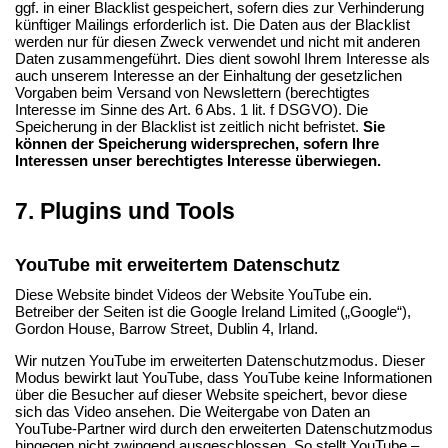
ggf. in einer Blacklist gespeichert, sofern dies zur Verhinderung
künftiger Mailings erforderlich ist. Die Daten aus der Blacklist
werden nur für diesen Zweck verwendet und nicht mit anderen
Daten zusammengeführt. Dies dient sowohl Ihrem Interesse als
auch unserem Interesse an der Einhaltung der gesetzlichen
Vorgaben beim Versand von Newslettern (berechtigtes
Interesse im Sinne des Art. 6 Abs. 1 lit. f DSGVO). Die
Speicherung in der Blacklist ist zeitlich nicht befristet.
Sie
können der Speicherung widersprechen, sofern Ihre
Interessen unser berechtigtes Interesse überwiegen.
7. Plugins und Tools
YouTube mit erweitertem Datenschutz
Diese Website bindet Videos der Website YouTube ein.
Betreiber der Seiten ist die Google Ireland Limited („Google“),
Gordon House, Barrow Street, Dublin 4, Irland.
Wir nutzen YouTube im erweiterten Datenschutzmodus. Dieser
Modus bewirkt laut YouTube, dass YouTube keine Informationen
über die Besucher auf dieser Website speichert, bevor diese
sich das Video ansehen. Die Weitergabe von Daten an
YouTube-Partner wird durch den erweiterten Datenschutzmodus
hingegen nicht zwingend ausgeschlossen. So stellt YouTube –