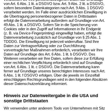
von Art. 6 Abs. 1 lit. a DSGVO bzw. Art. 9 Abs. 2 lit. a DSGVO,
sofern besondere Datenkategorien nach Art. 9 Abs. 1 DSGVO
verarbeitet werden. Im Falle einer ausdrücklichen Einwilligung in
die Übertragung personenbezogener Daten in Drittstaaten
erfolgt die Datenverarbeitung außerdem auf Grundlage von Art.
49 Abs. 1 lit. a DSGVO. Sofern Sie in die Speicherung von
Cookies oder in den Zugriff auf Informationen in Ihr Endgerät
(z. B. via Device-Fingerprinting) eingewilligt haben, erfolgt die
Datenverarbeitung zusätzlich auf Grundlage von § 25 Abs. 1
TDDDG. Die Einwilligung ist jederzeit widerrufbar. Sind Ihre
Daten zur Vertragserfüllung oder zur Durchführung
vorvertraglicher Maßnahmen erforderlich, verarbeiten wir Ihre
Daten auf Grundlage des Art. 6 Abs. 1 lit. b DSGVO. Des
Weiteren verarbeiten wir Ihre Daten, sofern diese zur Erfüllung
einer rechtlichen Verpflichtung erforderlich sind auf Grundlage
von Art. 6 Abs. 1 lit. c DSGVO. Die Datenverarbeitung kann
ferner auf Grundlage unseres berechtigten Interesses nach Art.
6 Abs. 1 lit. f DSGVO erfolgen. Über die jeweils im Einzelfall
einschlägigen Rechtsgrundlagen wird in den folgenden Absätzen
dieser Datenschutzerklärung informiert.
Hinweis zur Datenweitergabe in die USA und
sonstige Drittstaaten
Wir verwenden unter anderem Tools von Unternehmen mit Sitz