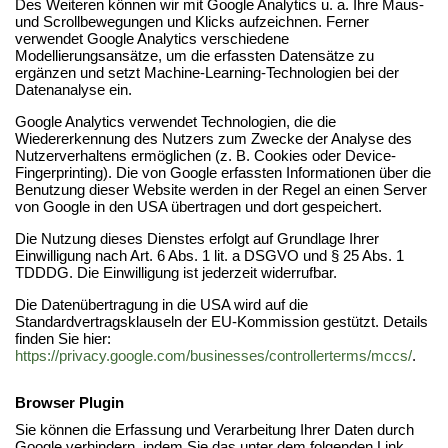
Des Weiteren können wir mit Google Analytics u. a. Ihre Maus-
und Scrollbewegungen und Klicks aufzeichnen. Ferner
verwendet Google Analytics verschiedene
Modellierungsansätze, um die erfassten Datensätze zu
ergänzen und setzt Machine-Learning-Technologien bei der
Datenanalyse ein.
Google Analytics verwendet Technologien, die die
Wiedererkennung des Nutzers zum Zwecke der Analyse des
Nutzerverhaltens ermöglichen (z. B. Cookies oder Device-
Fingerprinting). Die von Google erfassten Informationen über die
Benutzung dieser Website werden in der Regel an einen Server
von Google in den USA übertragen und dort gespeichert.
Die Nutzung dieses Dienstes erfolgt auf Grundlage Ihrer
Einwilligung nach Art. 6 Abs. 1 lit. a DSGVO und § 25 Abs. 1
TDDDG. Die Einwilligung ist jederzeit widerrufbar.
Die Datenübertragung in die USA wird auf die
Standardvertragsklauseln der EU-Kommission gestützt. Details
finden Sie hier:
https://privacy.google.com/businesses/controllerterms/mccs/
.
Browser Plugin
Sie können die Erfassung und Verarbeitung Ihrer Daten durch
Google verhindern, indem Sie das unter dem folgenden Link