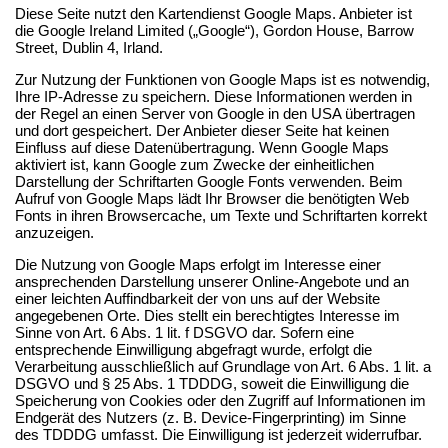
Diese Seite nutzt den Kartendienst Google Maps. Anbieter ist
die Google Ireland Limited („Google“), Gordon House, Barrow
Street, Dublin 4, Irland.
Zur Nutzung der Funktionen von Google Maps ist es notwendig,
Ihre IP-Adresse zu speichern. Diese Informationen werden in
der Regel an einen Server von Google in den USA übertragen
und dort gespeichert. Der Anbieter dieser Seite hat keinen
Einfluss auf diese Datenübertragung. Wenn Google Maps
aktiviert ist, kann Google zum Zwecke der einheitlichen
Darstellung der Schriftarten Google Fonts verwenden. Beim
Aufruf von Google Maps lädt Ihr Browser die benötigten Web
Fonts in ihren Browsercache, um Texte und Schriftarten korrekt
anzuzeigen.
Die Nutzung von Google Maps erfolgt im Interesse einer
ansprechenden Darstellung unserer Online-Angebote und an
einer leichten Auffindbarkeit der von uns auf der Website
angegebenen Orte. Dies stellt ein berechtigtes Interesse im
Sinne von Art. 6 Abs. 1 lit. f DSGVO dar. Sofern eine
entsprechende Einwilligung abgefragt wurde, erfolgt die
Verarbeitung ausschließlich auf Grundlage von Art. 6 Abs. 1 lit. a
DSGVO und § 25 Abs. 1 TDDDG, soweit die Einwilligung die
Speicherung von Cookies oder den Zugriff auf Informationen im
Endgerät des Nutzers (z. B. Device-Fingerprinting) im Sinne
des TDDDG umfasst. Die Einwilligung ist jederzeit widerrufbar.