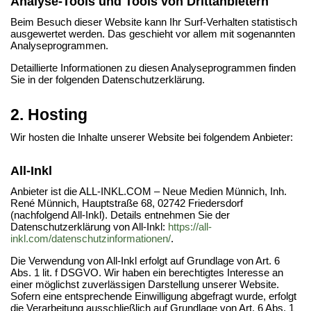
Analyse-Tools und Tools von Dritt­anbietern
Beim Besuch dieser Website kann Ihr Surf-Verhalten statistisch
ausgewertet werden. Das geschieht vor allem mit sogenannten
Analyseprogrammen.
Detaillierte Informationen zu diesen Analyseprogrammen finden
Sie in der folgenden Datenschutzerklärung.
2. Hosting
Wir hosten die Inhalte unserer Website bei folgendem Anbieter:
All-Inkl
Anbieter ist die ALL-INKL.COM – Neue Medien Münnich, Inh.
René Münnich, Hauptstraße 68, 02742 Friedersdorf
(nachfolgend All-Inkl). Details entnehmen Sie der
Datenschutzerklärung von All-Inkl:
https://all-
inkl.com/datenschutzinformationen/
.
Die Verwendung von All-Inkl erfolgt auf Grundlage von Art. 6
Abs. 1 lit. f DSGVO. Wir haben ein berechtigtes Interesse an
einer möglichst zuverlässigen Darstellung unserer Website.
Sofern eine entsprechende Einwilligung abgefragt wurde, erfolgt
die Verarbeitung ausschließlich auf Grundlage von Art. 6 Abs. 1