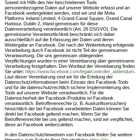
Soweit mit Hilfe des hier beschriebenen Tools
personenbezogene Daten auf unserer Website erfasst und an
Facebook weitergeleitet werden, sind wir und die Meta
Platforms Ireland Limited, 4 Grand Canal Square, Grand Canal
Harbour, Dublin 2, Irland gemeinsam für diese
Datenverarbeitung verantwortlich (Art. 26 DSGVO). Die
gemeinsame Verantwortlichkeit beschränkt sich dabei
ausschließlich auf die Erfassung der Daten und deren
Weitergabe an Facebook. Die nach der Weiterleitung erfolgende
Verarbeitung durch Facebook ist nicht Teil der gemeinsamen
Verantwortung. Die uns gemeinsam obliegenden
Verpflichtungen wurden in einer Vereinbarung über gemeinsame
Verarbeitung festgehalten. Den Wortlaut der Vereinbarung finden
Sie unter:
https://www.facebook.com/legal/controller_addendum
.
Laut dieser Vereinbarung sind wir für die Erteilung der
Datenschutzinformationen beim Einsatz des Facebook-Tools
und für die datenschutzrechtlich sichere Implementierung des
Tools auf unserer Website verantwortlich. Für die
Datensicherheit der Facebook-Produkte ist Facebook
verantwortlich. Betroffenenrechte (z. B. Auskunftsersuchen)
hinsichtlich der bei Facebook verarbeiteten Daten können Sie
direkt bei Facebook geltend machen. Wenn Sie die
Betroffenenrechte bei uns geltend machen, sind wir verpflichtet,
diese an Facebook weiterzuleiten.
In den Datenschutzhinweisen von Facebook finden Sie weitere
Hinweise zum Schutz Ihrer Privatsphäre:
https://de-