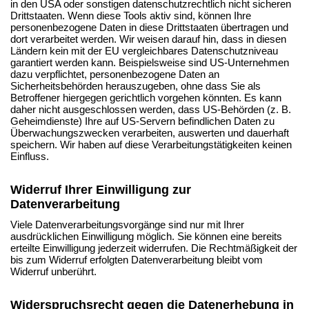
in den USA oder sonstigen datenschutzrechtlich nicht sicheren
Drittstaaten. Wenn diese Tools aktiv sind, können Ihre
personenbezogene Daten in diese Drittstaaten übertragen und
dort verarbeitet werden. Wir weisen darauf hin, dass in diesen
Ländern kein mit der EU vergleichbares Datenschutzniveau
garantiert werden kann. Beispielsweise sind US-Unternehmen
dazu verpflichtet, personenbezogene Daten an
Sicherheitsbehörden herauszugeben, ohne dass Sie als
Betroffener hiergegen gerichtlich vorgehen könnten. Es kann
daher nicht ausgeschlossen werden, dass US-Behörden (z. B.
Geheimdienste) Ihre auf US-Servern befindlichen Daten zu
Überwachungszwecken verarbeiten, auswerten und dauerhaft
speichern. Wir haben auf diese Verarbeitungstätigkeiten keinen
Einfluss.
Widerruf Ihrer Einwilligung zur
Datenverarbeitung
Viele Datenverarbeitungsvorgänge sind nur mit Ihrer
ausdrücklichen Einwilligung möglich. Sie können eine bereits
erteilte Einwilligung jederzeit widerrufen. Die Rechtmäßigkeit der
bis zum Widerruf erfolgten Datenverarbeitung bleibt vom
Widerruf unberührt.
Widerspruchsrecht gegen die Datenerhebung in