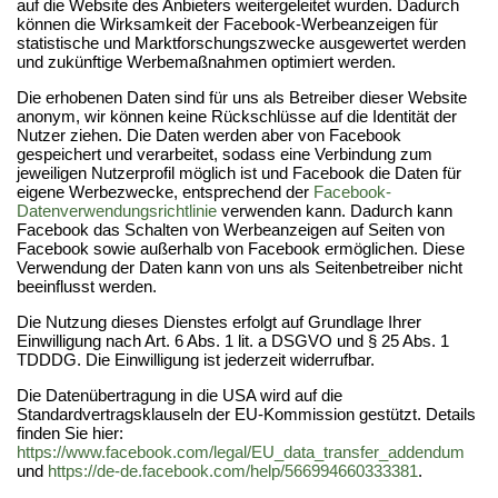
auf die Website des Anbieters weitergeleitet wurden. Dadurch
können die Wirksamkeit der Facebook-Werbeanzeigen für
statistische und Marktforschungszwecke ausgewertet werden
und zukünftige Werbemaßnahmen optimiert werden.
Die erhobenen Daten sind für uns als Betreiber dieser Website
anonym, wir können keine Rückschlüsse auf die Identität der
Nutzer ziehen. Die Daten werden aber von Facebook
gespeichert und verarbeitet, sodass eine Verbindung zum
jeweiligen Nutzerprofil möglich ist und Facebook die Daten für
eigene Werbezwecke, entsprechend der
Facebook-
Datenverwendungsrichtlinie
verwenden kann. Dadurch kann
Facebook das Schalten von Werbeanzeigen auf Seiten von
Facebook sowie außerhalb von Facebook ermöglichen. Diese
Verwendung der Daten kann von uns als Seitenbetreiber nicht
beeinflusst werden.
Die Nutzung dieses Dienstes erfolgt auf Grundlage Ihrer
Einwilligung nach Art. 6 Abs. 1 lit. a DSGVO und § 25 Abs. 1
TDDDG. Die Einwilligung ist jederzeit widerrufbar.
Die Datenübertragung in die USA wird auf die
Standardvertragsklauseln der EU-Kommission gestützt. Details
finden Sie hier:
https://www.facebook.com/legal/EU_data_transfer_addendum
und
https://de-de.facebook.com/help/566994660333381
.