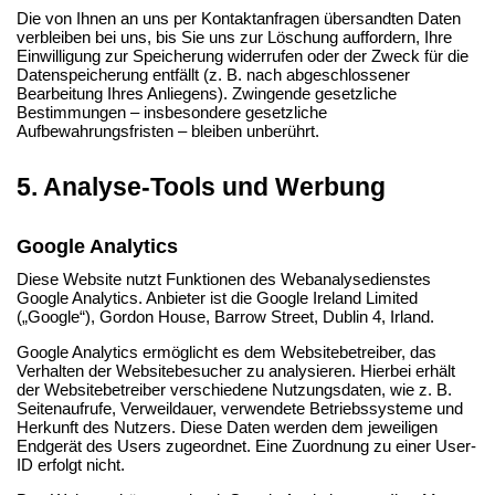
Die von Ihnen an uns per Kontaktanfragen übersandten Daten
verbleiben bei uns, bis Sie uns zur Löschung auffordern, Ihre
Einwilligung zur Speicherung widerrufen oder der Zweck für die
Datenspeicherung entfällt (z. B. nach abgeschlossener
Bearbeitung Ihres Anliegens). Zwingende gesetzliche
Bestimmungen – insbesondere gesetzliche
Aufbewahrungsfristen – bleiben unberührt.
5. Analyse-Tools und Werbung
Google Analytics
Diese Website nutzt Funktionen des Webanalysedienstes
Google Analytics. Anbieter ist die Google Ireland Limited
(„Google“), Gordon House, Barrow Street, Dublin 4, Irland.
Google Analytics ermöglicht es dem Websitebetreiber, das
Verhalten der Websitebesucher zu analysieren. Hierbei erhält
der Websitebetreiber verschiedene Nutzungsdaten, wie z. B.
Seitenaufrufe, Verweildauer, verwendete Betriebssysteme und
Herkunft des Nutzers. Diese Daten werden dem jeweiligen
Endgerät des Users zugeordnet. Eine Zuordnung zu einer User-
ID erfolgt nicht.