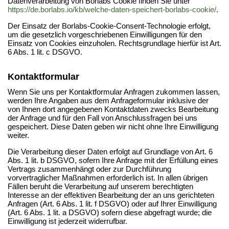
Datenverarbeitung von Borlabs Cookie finden Sie unter
https://de.borlabs.io/kb/welche-daten-speichert-borlabs-cookie/
.
Der Einsatz der Borlabs-Cookie-Consent-Technologie erfolgt,
um die gesetzlich vorgeschriebenen Einwilligungen für den
Einsatz von Cookies einzuholen. Rechtsgrundlage hierfür ist Art.
6 Abs. 1 lit. c DSGVO.
Kontaktformular
Wenn Sie uns per Kontaktformular Anfragen zukommen lassen,
werden Ihre Angaben aus dem Anfrageformular inklusive der
von Ihnen dort angegebenen Kontaktdaten zwecks Bearbeitung
der Anfrage und für den Fall von Anschlussfragen bei uns
gespeichert. Diese Daten geben wir nicht ohne Ihre Einwilligung
weiter.
Die Verarbeitung dieser Daten erfolgt auf Grundlage von Art. 6
Abs. 1 lit. b DSGVO, sofern Ihre Anfrage mit der Erfüllung eines
Vertrags zusammenhängt oder zur Durchführung
vorvertraglicher Maßnahmen erforderlich ist. In allen übrigen
Fällen beruht die Verarbeitung auf unserem berechtigten
Interesse an der effektiven Bearbeitung der an uns gerichteten
Anfragen (Art. 6 Abs. 1 lit. f DSGVO) oder auf Ihrer Einwilligung
(Art. 6 Abs. 1 lit. a DSGVO) sofern diese abgefragt wurde; die
Einwilligung ist jederzeit widerrufbar.