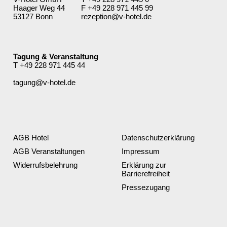
Haager Weg 44
F +49 228 971 445 99
53127 Bonn
rezeption@v-hotel.de
Tagung & Veranstaltung
T
+49 228 971 445 44
tagung@v-hotel.de
AGB Hotel
Datenschutz­erklärung
AGB Veranstaltungen
Impressum
Widerrufsbelehrung
Erklärung zur
Barrierefreiheit
Pressezugang