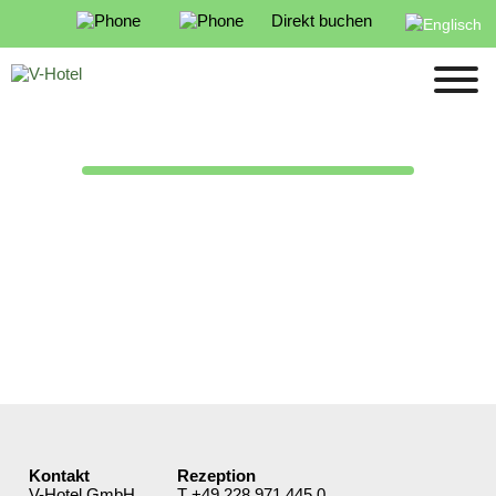
Direkt buchen
Kontakt
Rezeption
V-Hotel GmbH
T
+49 228 971 445 0